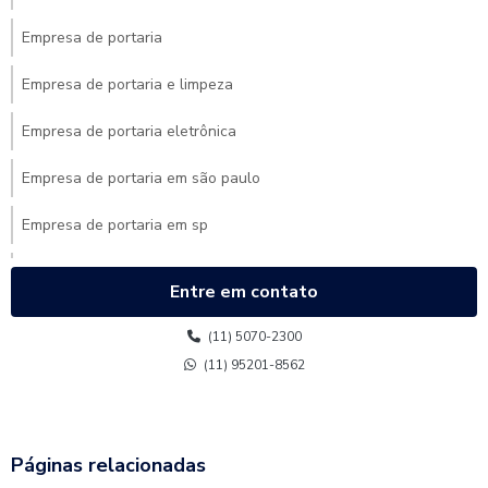
Empresa de portaria
Empresa de portaria e limpeza
Empresa de portaria eletrônica
Empresa de portaria em são paulo
Empresa de portaria em sp
Empresa de portaria para condomínio
Entre em contato
Empresa de portaria terceirizada
(11) 5070-2300
Empresa de portaria virtual
(11) 95201-8562
Empresa de recepção
Empresa de recepcionista
Páginas relacionadas