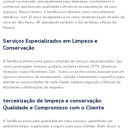
comum no mercado, principalmente para empresas, condomínios e
comércios que buscam qualidade e eficiência na manutenção de seus
espaços. Nesse cenário, a ServNova se destaca como uma empresa
referência, com 25 anos de experiência no ramo de terceirização de mão de
obra em São Paulo, SP, atendendo também o Sul de Minas e Norte do
Paraná.
Serviços Especializados em Limpeza e
Conservação
A ServNova oferece uma gama completa de serviços especializados, tais
como jardinagem, limpeza, portaria, portaria remota, CFTV, zeladoria,
recepção, copa e Bombeiro Civil . Todos os profissionais passam por um
rigoroso processo de recrutamento, seleção e treinamento específico para
atender as necessidades de cada cliente, sempre seguindo o Manual de
Atividades e Atribuições da empresa.
terceirização de limpeza e conservação:
Qualidade e Compromisso com o Cliente
A ServNova preza pela qualidade em seus serviços, garantindo um
ambiente limpo, organizado e seguro para seus clientes. Além disso, a