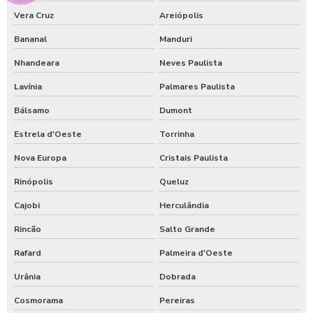
Vera Cruz
Areiópolis
Bananal
Manduri
Nhandeara
Neves Paulista
Lavínia
Palmares Paulista
Bálsamo
Dumont
Estrela d'Oeste
Torrinha
Nova Europa
Cristais Paulista
Rinópolis
Queluz
Cajobi
Herculândia
Rincão
Salto Grande
Rafard
Palmeira d'Oeste
Urânia
Dobrada
Cosmorama
Pereiras