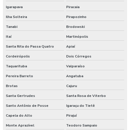
Retrofit de sinalização de estacionamentos
Igarapava
Piracaia
Empresa de retrofit de sinalização de estacionamentos
Ilha Solteira
Pirapozinho
Tanabi
Brodowski
Retrofit de sinalização de estacionamentos em sp
Itaí
Martinópolis
Empresa de facilities
Santa Rita do Passa Quatro
Apiaí
Limpeza de escritórios
Cordeirópolis
Dois Córregos
Taquarituba
Valparaíso
Limpeza para condomínios
Pereira Barreto
Angatuba
Limpeza predial
Brotas
Cajuru
Monitoramento eletrônico
Santa Gertrudes
Santa Rosa de Viterbo
Recepcionista terceirizada
Santo Antônio de Posse
Igaraçu do Tietê
Capela do Alto
Pirajuí
Recepção e controle de acesso
Monte Aprazível
Teodoro Sampaio
Soluções em segurança eletrônica