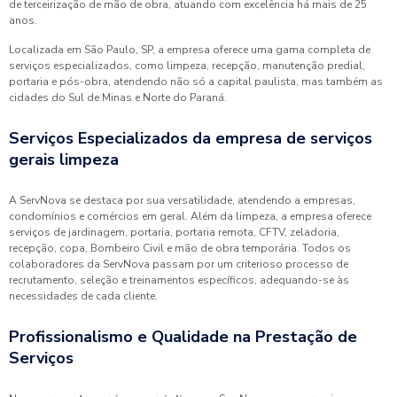
de terceirização de mão de obra, atuando com excelência há mais de 25
anos.
Localizada em São Paulo, SP, a empresa oferece uma gama completa de
serviços especializados, como limpeza, recepção, manutenção predial,
portaria e pós-obra, atendendo não só a capital paulista, mas também as
cidades do Sul de Minas e Norte do Paraná.
Serviços Especializados da empresa de serviços
gerais limpeza
A ServNova se destaca por sua versatilidade, atendendo a empresas,
condomínios e comércios em geral. Além da limpeza, a empresa oferece
serviços de jardinagem, portaria, portaria remota, CFTV, zeladoria,
recepção, copa, Bombeiro Civil e mão de obra temporária. Todos os
colaboradores da ServNova passam por um criterioso processo de
recrutamento, seleção e treinamentos específicos, adequando-se às
necessidades de cada cliente.
Profissionalismo e Qualidade na Prestação de
Serviços