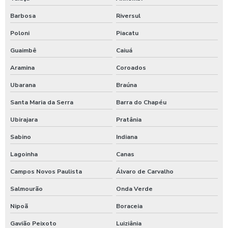
Barbosa
Riversul
Poloni
Piacatu
Guaimbê
Caiuá
Aramina
Coroados
Ubarana
Braúna
Santa Maria da Serra
Barra do Chapéu
Ubirajara
Pratânia
Sabino
Indiana
Lagoinha
Canas
Campos Novos Paulista
Álvaro de Carvalho
Salmourão
Onda Verde
Nipoã
Boraceia
Gavião Peixoto
Luiziânia