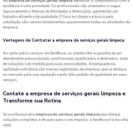
Na
empresa de serviços gerais limpeza
ServNova, o compromisso com a
excelência é uma prioridade. Os profissionais são orientados a seguir
rigorosamente o Manual de Atividades e Atribuições, garantindo um
trabalho eficiente e de qualidade. O foco no cliente e a busca pela
satisfação são valores fundamentais que permeiam todas as atividades da
empresa.
Vantagens de Contratar a empresa de serviços gerais limpeza
Ao optar pelos serviços da ServNova, os clientes têm a garantia de um
atendimento personalizado, profissionais qualificados e dedicados, além
de soluções sob medida para suas necessidades. A transparência,
agilidade e eficiência são marcas registradas da empresa, que se destaca
no mercado pela sua reputação e pelo alto padrão de qualidade em seus
serviços.
Contate a empresa de serviços gerais limpeza e
Transforme sua Rotina
Se você busca uma
empresa de serviços gerais limpeza
que ofereça
soluções completas e eficazes para o seu negócio, a ServNova é a escolha
certa.