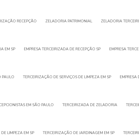
IRIZAÇÃO RECEPÇÃO
ZELADORIA PATRIMONIAL
ZELADORIA TERCEIR
RA EM SP
EMPRESA TERCEIRIZADA DE RECEPÇÃO SP
EMPRESA TERCE
O PAULO
TERCEIRIZAÇÃO DE SERVIÇOS DE LIMPEZA EM SP
EMPRESA D
ECEPCIONISTAS EM SÃO PAULO
TERCEIRIZADA DE ZELADORIA
TERCEI
 DE LIMPEZA EM SP
TERCEIRIZAÇÃO DE JARDINAGEM EM SP
TERCEIR