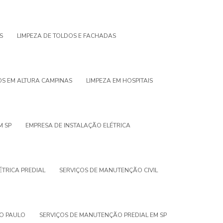
S
LIMPEZA DE TOLDOS E FACHADAS
OS EM ALTURA CAMPINAS
LIMPEZA EM HOSPITAIS
M SP
EMPRESA DE INSTALAÇÃO ELÉTRICA
ÉTRICA PREDIAL
SERVIÇOS DE MANUTENÇÃO CIVIL
ÃO PAULO
SERVIÇOS DE MANUTENÇÃO PREDIAL EM SP