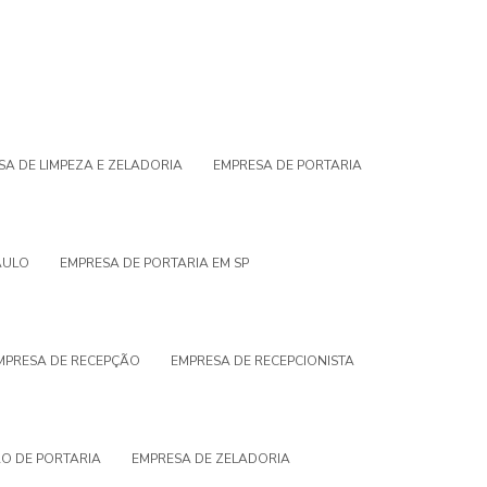
SA DE LIMPEZA E ZELADORIA
EMPRESA DE PORTARIA
AULO
EMPRESA DE PORTARIA EM SP
MPRESA DE RECEPÇÃO
EMPRESA DE RECEPCIONISTA
ÃO DE PORTARIA
EMPRESA DE ZELADORIA