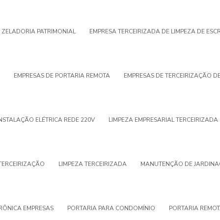
 ZELADORIA PATRIMONIAL
EMPRESA TERCEIRIZADA DE LIMPEZA DE ESC
M
EMPRESAS DE PORTARIA REMOTA
EMPRESAS DE TERCEIRIZAÇÃO DE
INSTALAÇÃO ELÉTRICA REDE 220V
LIMPEZA EMPRESARIAL TERCEIRIZADA
TERCEIRIZAÇÃO
LIMPEZA TERCEIRIZADA
MANUTENÇÃO DE JARDIN
TRÔNICA EMPRESAS
PORTARIA PARA CONDOMÍNIO
PORTARIA REMO