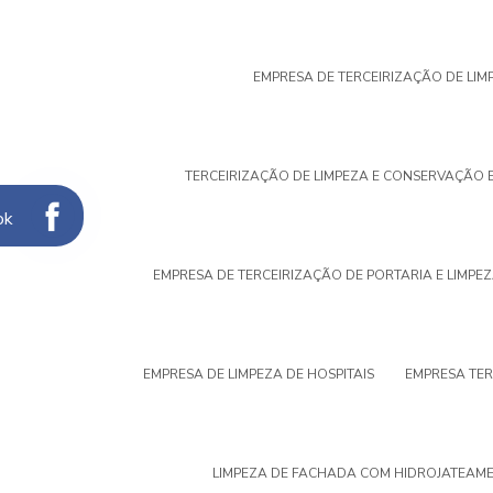
EMPRESA DE TERCEIRIZAÇÃO DE LIM
TERCEIRIZAÇÃO DE LIMPEZA E CONSERVAÇÃO 
ok
EMPRESA DE TERCEIRIZAÇÃO DE PORTARIA E LIMPEZ
EMPRESA DE LIMPEZA DE HOSPITAIS
EMPRESA TER
LIMPEZA DE FACHADA COM HIDROJATEAM