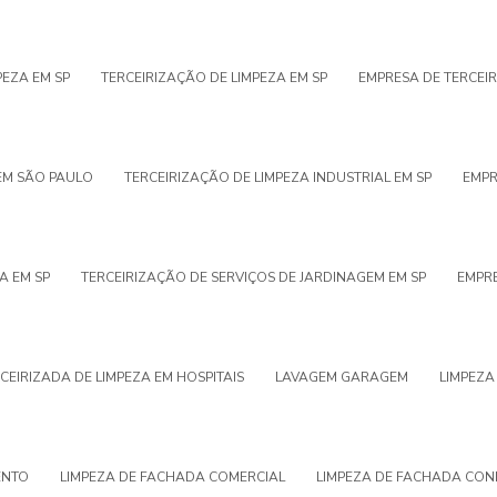
PEZA EM SP
TERCEIRIZAÇÃO DE LIMPEZA EM SP
EMPRESA DE TERCEI
EM SÃO PAULO
TERCEIRIZAÇÃO DE LIMPEZA INDUSTRIAL EM SP
EMPR
A EM SP
TERCEIRIZAÇÃO DE SERVIÇOS DE JARDINAGEM EM SP
EMPRE
CEIRIZADA DE LIMPEZA EM HOSPITAIS
LAVAGEM GARAGEM
LIMPEZA
ENTO
LIMPEZA DE FACHADA COMERCIAL
LIMPEZA DE FACHADA CO