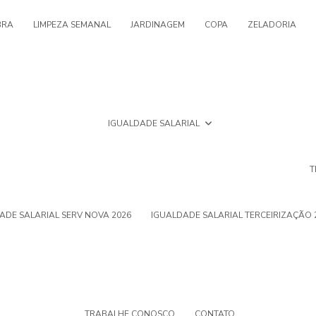
BRA
LIMPEZA SEMANAL
JARDINAGEM
COPA
ZELADORIA
IGUALDADE SALARIAL
T
ADE SALARIAL SERV NOVA 2026
IGUALDADE SALARIAL TERCEIRIZAÇÃO 
TRABALHE CONOSCO
CONTATO