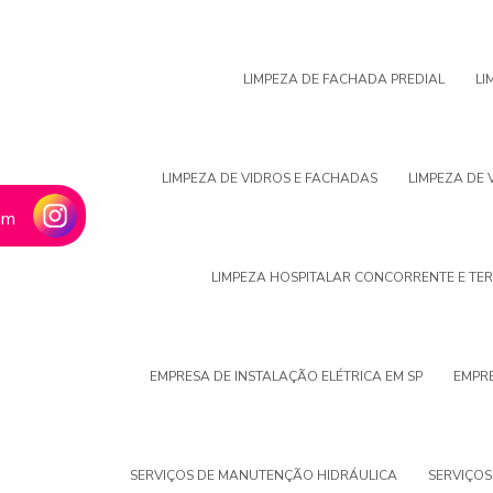
LIMPEZA DE FACHADA PREDIAL
LI
LIMPEZA DE VIDROS E FACHADAS
LIMPEZA DE 
am
LIMPEZA HOSPITALAR CONCORRENTE E TE
EMPRESA DE INSTALAÇÃO ELÉTRICA EM SP
EMPRE
SERVIÇOS DE MANUTENÇÃO HIDRÁULICA
SERVIÇOS