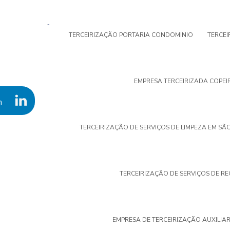
TERCEIRIZAÇÃO PORTARIA CONDOMINIO
TERCE
EMPRESA TERCEIRIZADA COPEI
n
TERCEIRIZAÇÃO DE SERVIÇOS DE LIMPEZA EM SÃ
TERCEIRIZAÇÃO DE SERVIÇOS DE R
EMPRESA DE TERCEIRIZAÇÃO AUXILIAR