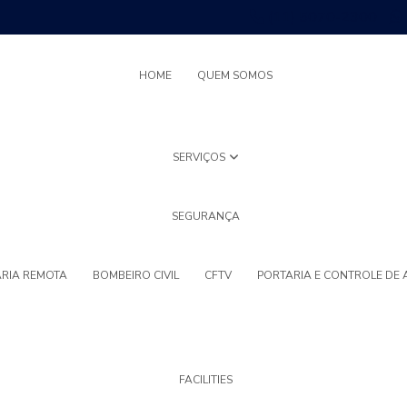
(11) 5070-2300
HOME
QUEM SOMOS
SERVIÇOS
SEGURANÇA
RIA REMOTA
BOMBEIRO CIVIL
CFTV
PORTARIA E CONTROLE DE
FACILITIES